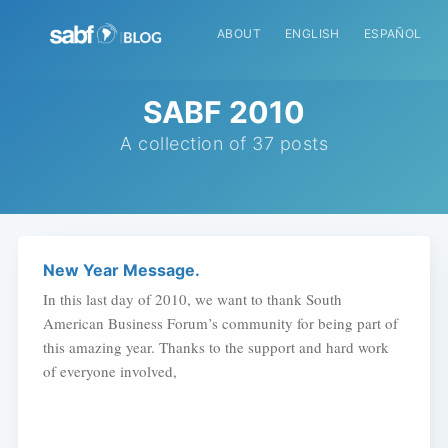
ABOUT
ENGLISH
ESPAÑOL
SABF 2010
A collection of 37 posts
New Year Message.
In this last day of 2010, we want to thank South
American Business Forum’s community for being part of
this amazing year. Thanks to the support and hard work
of everyone involved,