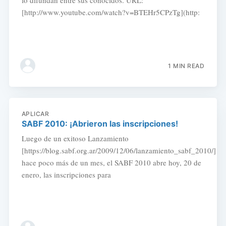
lo difundan entre sus conocidos. URL:
[http://www.youtube.com/watch?v=BTEHr5CPzTg](http:
1 MIN READ
APLICAR
SABF 2010: ¡Abrieron las inscripciones!
Luego de un exitoso Lanzamiento
[https://blog.sabf.org.ar/2009/12/06/lanzamiento_sabf_2010/]
hace poco más de un mes, el SABF 2010 abre hoy, 20 de
enero, las inscripciones para