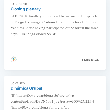
SABF 2010
Closing plenary
SABF 2010 finally got to an end by means of the speech
of Diego Luzuriaga, Co-founder and director of Equitas
Ventures. After having participated of the forum the three
days, Luzuriaga closed SABF
1 MIN READ
JÓVENES
Dinámica Grupal
[![](https://i0.wp.com/blog.sabf.org.ar/wp-
content/uploads/DSCN6091.jpg?resize=300%2C225)]
(https://i0.wp.com/blog.sabf.org.ar/wp-