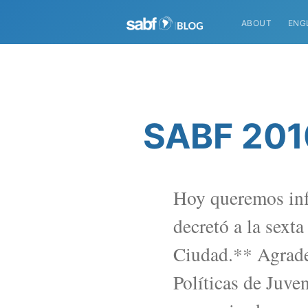
ABOUT
ENG
SABF 2010
Hoy queremos inf
decretó a la sext
Ciudad.** Agrade
Políticas de Juve