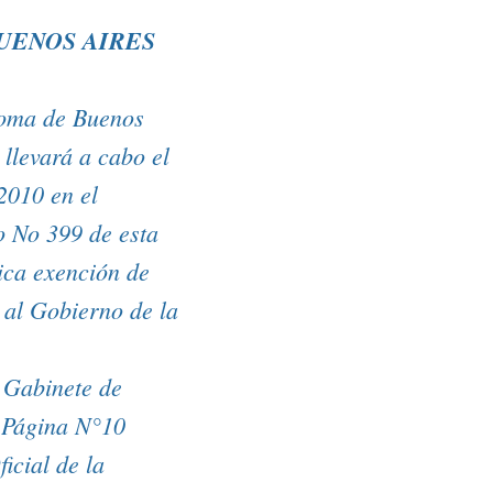
UENOS AIRES
ónoma de Buenos
llevará a cabo el
2010 en el
o No 399 de esta
ica exención de
 al Gobierno de la
e Gabinete de
s Página N°10
icial de la