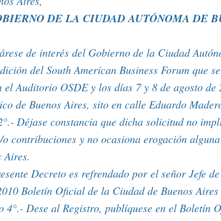
os Aires,
OBIERNO DE LA CIUDAD AUTÓNOMA DE B
lárese de interés del Gobierno de la Ciudad Aut
 edición del South American Business Forum que se 
n el Auditorio OSDE y los días 7 y 8 de agosto de 
gico de Buenos Aires, sito en calle Eduardo Mader
2°.- Déjase constancia que dicha solicitud no impl
y/o contribuciones y no ocasiona erogación alguna
 Aires.
presente Decreto es refrendado por el señor Jefe d
010 Boletín Oficial de la Ciudad de Buenos Aire
o 4°.- Dese al Registro, publíquese en el Boletín Of