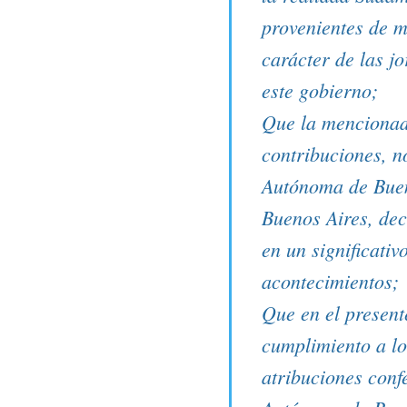
provenientes de m
carácter de las j
este gobierno;
Que la mencionada
contribuciones, 
Autónoma de Buen
Buenos Aires, dec
en un significati
acontecimientos;
Que en el presente
cumplimiento a lo
atribuciones conf