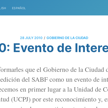
LISH
ESPAÑOL
/
28 JULY 2010
GOBIERNO DE LA CIUDAD
: Evento de Intere
ormarles que el Gobierno de la Ciudad 
a edición del SABF como un evento de int
cemos en primer lugar a la Unidad de C
ntud (UCPJ) por este reconocimiento y, e