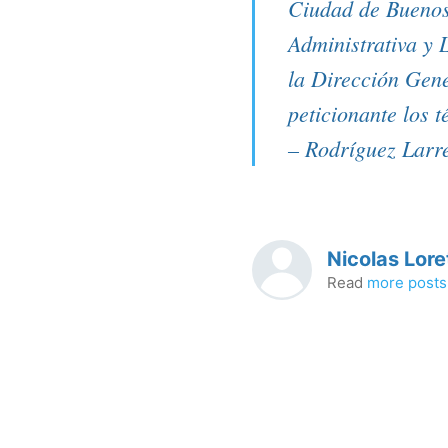
Ciudad de Buenos
Administrativa y 
la Dirección Gener
peticionante los 
– Rodríguez Larr
Nicolas Lore
Read
more posts