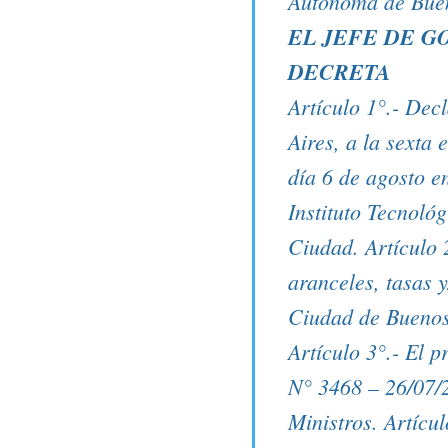
Autónoma de Buen
EL JEFE DE G
DECRETA
Artículo 1°.- Dec
Aires, a la sexta
día 6 de agosto e
Instituto Tecnoló
Ciudad. Artículo 
aranceles, tasas 
Ciudad de Buenos
Artículo 3°.- El 
N° 3468 – 26/07/2
Ministros. Artícul