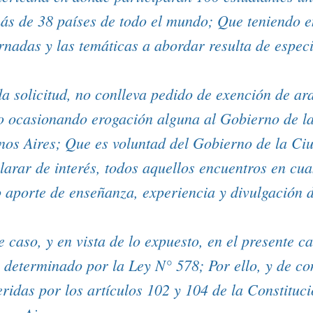
ás de 38 países de todo el mundo; Que teniendo e
ornadas y las temáticas a abordar resulta de especi
 solicitud, no conlleva pedido de exención de ara
no ocasionando erogación alguna al Gobierno de l
os Aires; Que es voluntad del Gobierno de la C
larar de interés, todos aquellos encuentros en cu
vo aporte de enseñanza, experiencia y divulgación 
 caso, y en vista de lo expuesto, en el presente c
 determinado por la Ley N° 578; Por ello, y de c
eridas por los artículos 102 y 104 de la Constituc