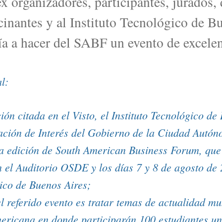
ex organizadores, participantes, jurados,
ocinantes y al Instituto Tecnológico de B
a a hacer del SABF un evento de excelen
l:
ón citada en el Visto, el Instituto Tecnológico de
ración de Interés del Gobierno de la Ciudad Autó
ta edición de South American Business Forum, que 
n el Auditorio OSDE y los días 7 y 8 de agosto de 
gico de Buenos Aires;
el referido evento es tratar temas de actualidad mu
ericana en donde participarán 100 estudiantes uni