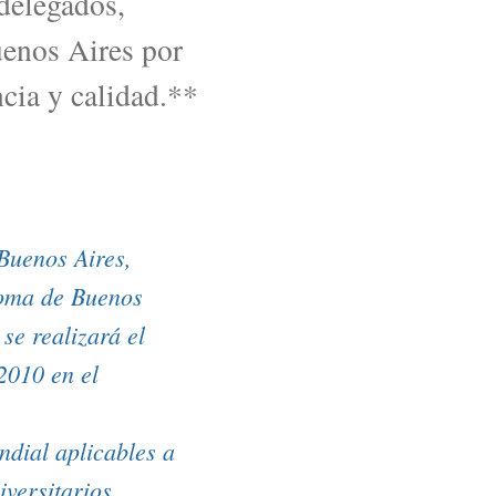
 delegados,
uenos Aires por
cia y calidad.**
 Buenos Aires,
noma de Buenos
se realizará el
2010 en el
ndial aplicables a
versitarios