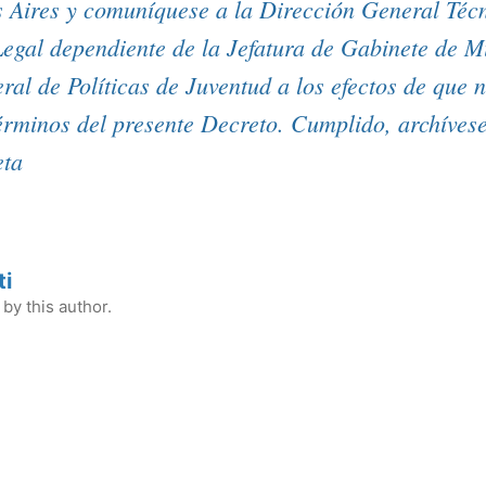
 Aires y comuníquese a la Dirección General Técn
Legal dependiente de la Jefatura de Gabinete de Mi
al de Políticas de Juventud a los efectos de que n
términos del presente Decreto. Cumplido, archívese
eta
ti
by this author.