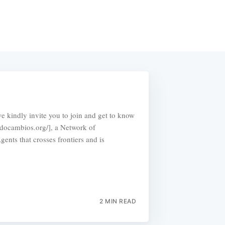
e kindly invite you to join and get to know
docambios.org/], a Network of
nts that crosses frontiers and is
2 MIN READ