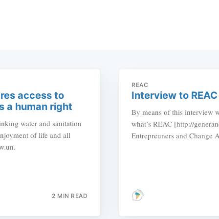
REAC
res access to
Interview to REAC
is a human right
By means of this interview w
nking water and sanitation
what’s REAC [http://generan
njoyment of life and all
Entrepreuners and Change Age
w.un.
2 MIN READ