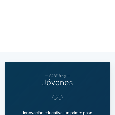
— SABF Blog —
Jóvenes
Innovación educativa: un primer paso