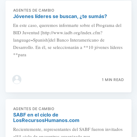
AGENTES DE CAMBIO
Jóvenes líderes se buscan, ¿te sumás?
En este caso, queremos informarte sobre el Programa del
BID Juventud [http://www.iadb.org/index.cfm?
language=Spanish]del Banco Interamericano de
Desarrollo. En él, se seleccionarán a **10 jóvenes líderes
**para
1 MIN READ
AGENTES DE CAMBIO
SABF en el ciclo de
LosRecursosHumanos.com
Recientemente, representantes del SABF fueron invitados
al** ciclo de encuentros organizado por