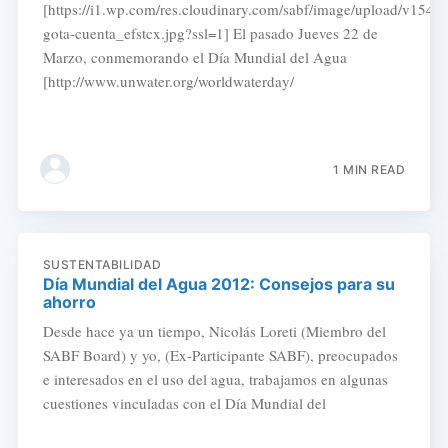
[https://i1.wp.com/res.cloudinary.com/sabf/image/upload/v154
gota-cuenta_efstcx.jpg?ssl=1] El pasado Jueves 22 de
Marzo, conmemorando el Día Mundial del Agua
[http://www.unwater.org/worldwaterday/
1 MIN READ
SUSTENTABILIDAD
Día Mundial del Agua 2012: Consejos para su
ahorro
Desde hace ya un tiempo, Nicolás Loreti (Miembro del
SABF Board) y yo, (Ex-Participante SABF), preocupados
e interesados en el uso del agua, trabajamos en algunas
cuestiones vinculadas con el Día Mundial del