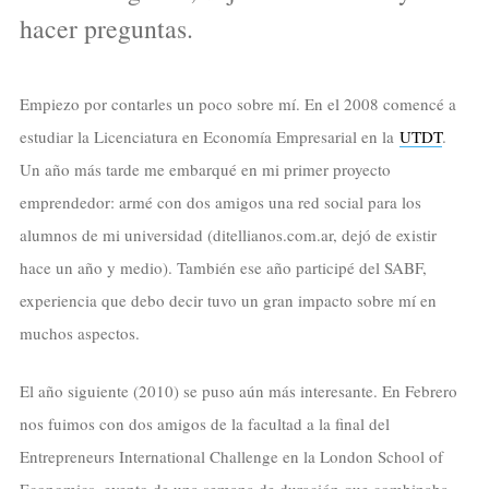
hacer preguntas.
Empiezo por contarles un poco sobre mí. En el 2008 comencé a
estudiar la Licenciatura en Economía Empresarial en la
UTDT
.
Un año más tarde me embarqué en mi primer proyecto
emprendedor: armé con dos amigos una red social para los
alumnos de mi universidad (ditellianos.com.ar, dejó de existir
hace un año y medio). También ese año participé del SABF,
experiencia que debo decir tuvo un gran impacto sobre mí en
muchos aspectos.
El año siguiente (2010) se puso aún más interesante. En Febrero
nos fuimos con dos amigos de la facultad a la final del
Entrepreneurs International Challenge en la London School of
Economics, evento de una semana de duración que combinaba