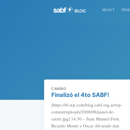
ABOUT
ENG
CAMBIO
Finalizó el 4to SABF!
[https://i0.wp.com/blog.sabf.org.ar/wp-
content/uploads/2008/08/panel-de-
cierre.jpg] 14:30 – Juan Manuel Forn,
Ricardo Monté y Oscar Alvarado dan