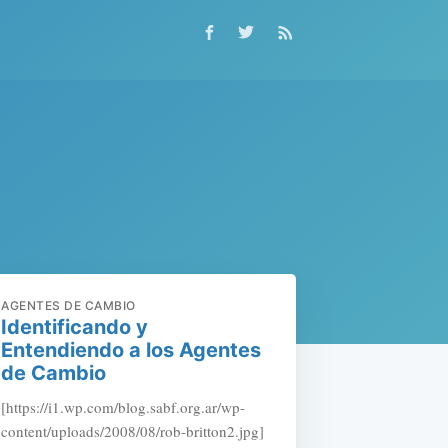
AGENTES DE CAMBIO
Identificando y
Entendiendo a los Agentes
de Cambio
[https://i1.wp.com/blog.sabf.org.ar/wp-
content/uploads/2008/08/rob-britton2.jpg]