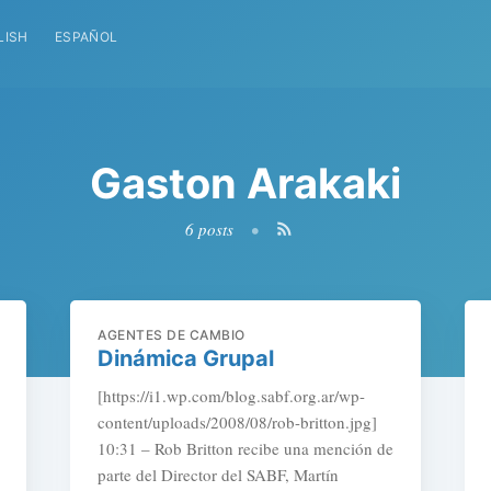
LISH
ESPAÑOL
Gaston Arakaki
6 posts
•
AGENTES DE CAMBIO
Dinámica Grupal
[https://i1.wp.com/blog.sabf.org.ar/wp-
content/uploads/2008/08/rob-britton.jpg]
10:31 – Rob Britton recibe una mención de
parte del Director del SABF, Martín