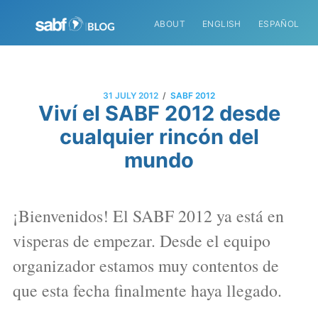
ABOUT
ENGLISH
ESPAÑOL
/
31 JULY 2012
SABF 2012
Viví el SABF 2012 desde
cualquier rincón del
mundo
¡Bienvenidos! El SABF 2012 ya está en
visperas de empezar. Desde el equipo
organizador estamos muy contentos de
que esta fecha finalmente haya llegado.