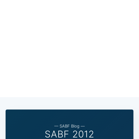
— SABF Blog —
SABF 2012