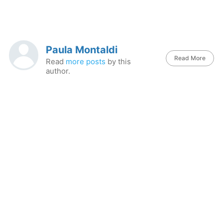
Paula Montaldi
Read More
Read
more posts
by this
author.