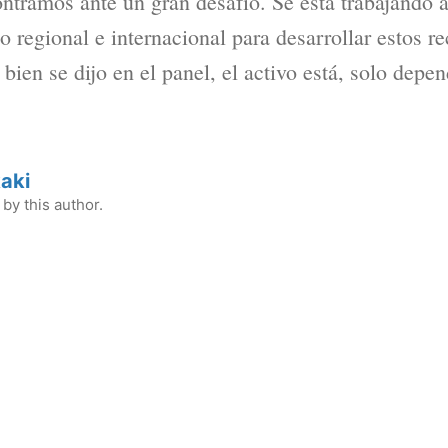
ntramos ante un gran desafío. Se está trabajando a
so regional e internacional para desarrollar estos re
bien se dijo en el panel, el activo está, solo depe
aki
by this author.