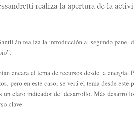
sandretti realiza la apertura de la activ
antillán realiza la introducción al segundo panel
io”.
an encara el tema de recursos desde la energía. 
os, pero en este caso, se verá el tema desde este p
 un claro indicador del desarrollo. Más desarroll
so clave.