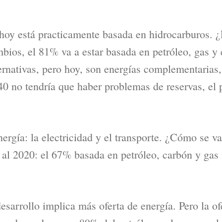
 hoy está practicamente basada en hidrocarburos. ¿
bios, el 81% va a estar basada en petróleo, gas y
ernativas, pero hoy, son energías complementarias,
40 no tendría que haber problemas de reservas, el 
ergía: la electricidad y el transporte. ¿Cómo se va
 al 2020: el 67% basada en petróleo, carbón y gas
sarrollo implica más oferta de energía. Pero la of