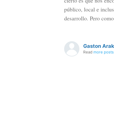
cierto es que nos enco
público, local e inclu
desarrollo. Pero como 
Gaston Arak
Read
more posts