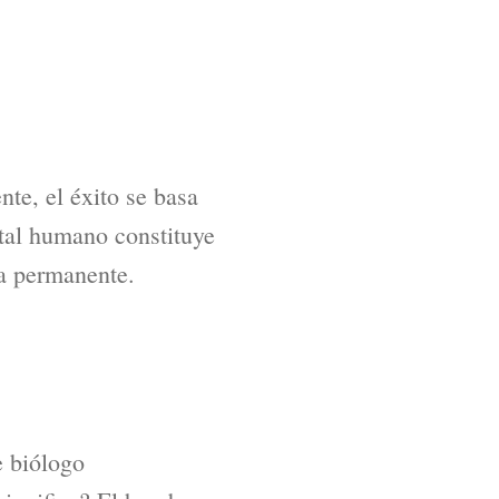
te, el éxito se basa
ital humano constituye
ma permanente.
e biólogo