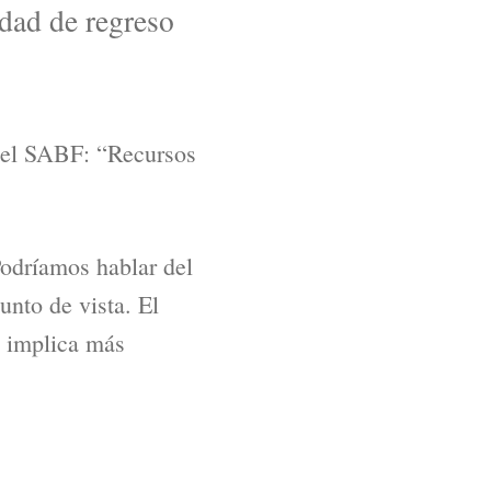
idad de regreso
 del SABF: “Recursos
Podríamos hablar del
unto de vista. El
o implica más