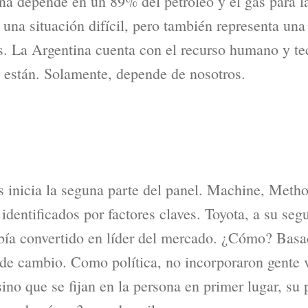
na depende en un 89% del petróleo y el gas para l
 una situación difícil, pero también representa una
. La Argentina cuenta con el recurso humano y te
, están. Solamente, depende de nosotros.
s inicia la seguna parte del panel. Machine, Met
identificados por factores claves. Toyota, a su se
bía convertido en líder del mercado. ¿Cómo? Basad
e cambio. Como política, no incorporaron gente v
sino que se fijan en la persona en primer lugar, su 