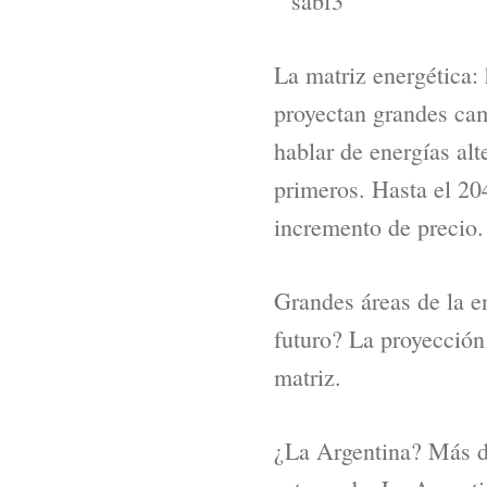
La matriz energética:
proyectan grandes cam
hablar de energías alt
primeros. Hasta el 20
incremento de precio.
Grandes áreas de la en
futuro? La proyección
matriz.
¿La Argentina? Más de