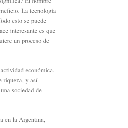
significa? El hombre
eneficio. La tecnología
Todo esto se puede
 hace interesante es que
quiere un proceso de
 actividad económica.
 riqueza, y así
s una sociedad de
a en la Argentina,