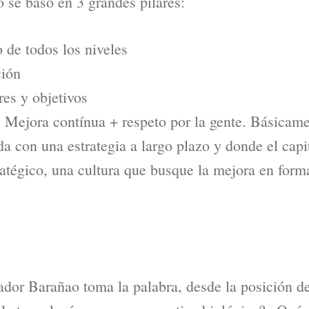
o se basó en 3 grandes pilares:
 de todos los niveles
ción
es y objetivos
 Mejora contínua + respeto por la gente. Básicamen
da con una estrategia a largo plazo y donde el cap
tratégico, una cultura que busque la mejora en for
dor Barañao toma la palabra, desde la posición d