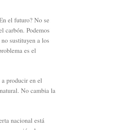
En el futuro? No se
 el carbón. Podemos
 no sustituyen a los
problema es el
 a producir en el
 natural. No cambia la
erta nacional está