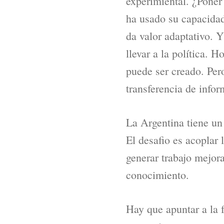
experimiental. ¿Poner
ha usado su capacidad 
da valor adaptativo. 
llevar a la política. H
puede ser creado. Per
transferencia de info
La Argentina tiene un
El desafio es acoplar 
generar trabajo mejor
conocimiento.
Hay que apuntar a la 