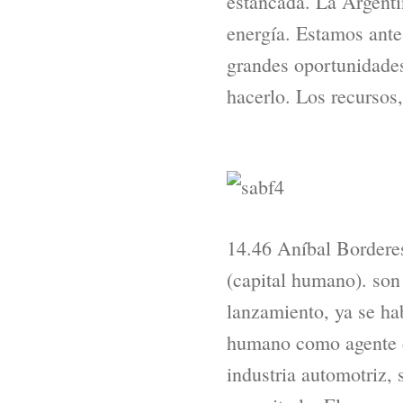
estancada. La Argenti
energía. Estamos ante
grandes oportunidades
hacerlo. Los recursos
14.46 Aníbal Bordere
(capital humano). son 
lanzamiento, ya se ha
humano como agente d
industria automotriz, 