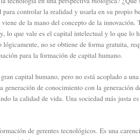
 la tecnología en una perspectiva biológica? ¿Qué 
para controlar la realidad y usarla en su propio b
Y viene de la mano del concepto de la innovación. 
oy, lo que vale es el capital intelectual y lo que lo
o lógicamente, no se obtiene de forma gratuita, re
rmación para la formación de capital humano.
 gran capital humano, pero no está acoplado a una
la generación de conocimiento con la generación de
ando la calidad de vida. Una sociedad más justa e
formación de gerentes tecnológicos. Es una carenci