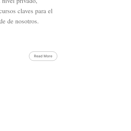
 nivel privado,
cursos claves para el
nde de nosotros.
Read More