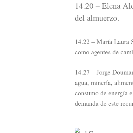
14.20 – Elena Ales
del almuerzo.
14.22 – María Laura S
como agentes de camb
14.27 – Jorge Doumani
agua, minería, aliment
consumo de energía es
demanda de este recur