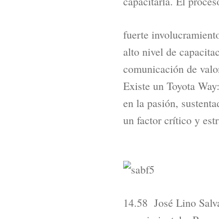
capacitarla. El proces
fuerte involucramiento
alto nivel de capacita
comunicación de valor
Existe un Toyota Way:
en la pasión, sustenta
un factor crítico y es
14.58 José Lino Salva