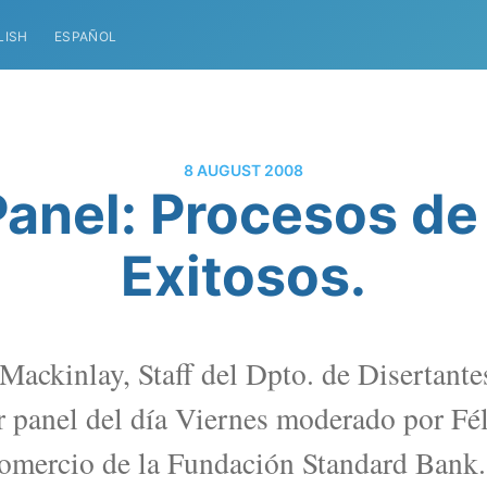
LISH
ESPAÑOL
8 AUGUST 2008
Panel: Procesos d
Exitosos.
Mackinlay, Staff del Dpto. de Disertant
er panel del día Viernes moderado por Fé
Comercio de la Fundación Standard Bank.