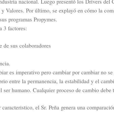
ndustria nacional. Luego presentó los Drivers del
y Valores. Por último, se explayó en cómo la com
y sus programas Propymes.
 3 factores:
 de sus colaboradores
ncia.
biar es imperativo pero cambiar por cambiar no se j
brio entre la permanencia, la estabilidad y el camb
el ser humano. Cualquier proceso de cambio debe t
caracteristico, el Sr. Peña genera una comparación