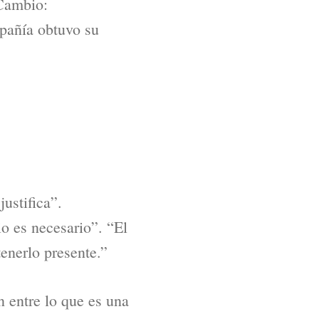
 Cambio:
pañía obtuvo su
ustifica”.
io es necesario”. “El
enerlo presente.”
 entre lo que es una