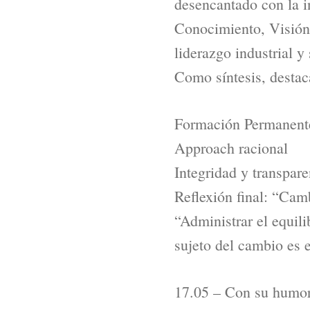
desencantado con la i
Conocimiento, Visión 
liderazgo industrial 
Como síntesis, destaca
Formación Permanente
Approach racional
Integridad y transpare
Reflexión final: “Cam
“Administrar el equili
sujeto del cambio es 
17.05 – Con su humor 