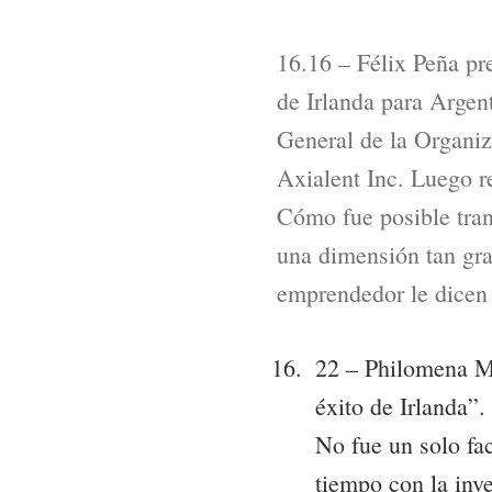
16.16 – Félix Peña pr
de Irlanda para Argen
General de la Organi
Axialent Inc. Luego r
Cómo fue posible tra
una dimensión tan gr
emprendedor le dicen 
22 – Philomena M
éxito de Irlanda”
No fue un solo fa
tiempo con la inv