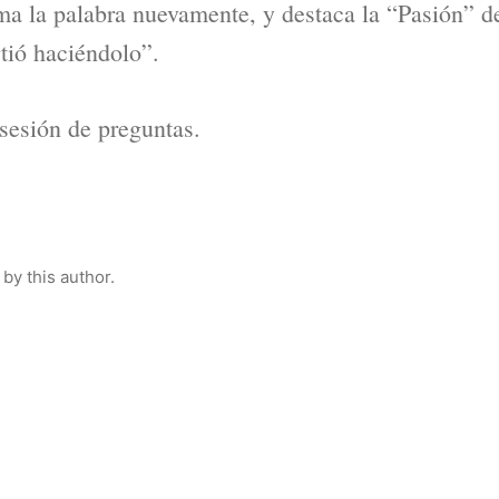
ma la palabra nuevamente, y destaca la “Pasión” d
tió haciéndolo”.
sesión de preguntas.
by this author.