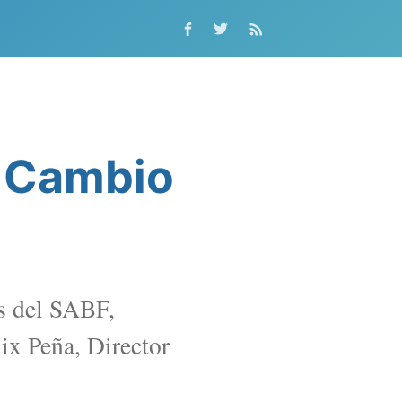
e Cambio
es del SABF,
lix Peña, Director