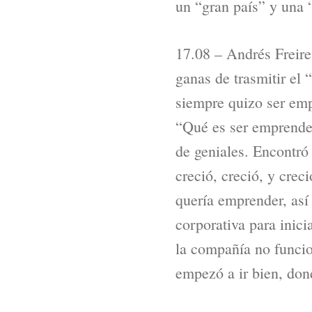
un “gran país” y una 
17.08 – Andrés Freire
ganas de trasmitir el
siempre quizo ser emp
“Qué es ser emprended
de geniales. Encontró 
creció, creció, y crec
quería emprender, así 
corporativa para inic
la compañía no funci
empezó a ir bien, don