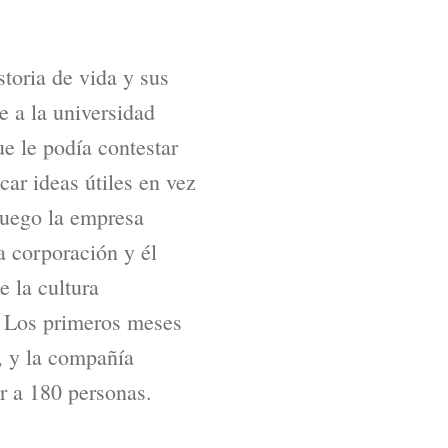
toria de vida y sus
e a la universidad
e le podía contestar
r ideas útiles en vez
 Luego la empresa
na corporación y él
e la cultura
a. Los primeros meses
 y la compañía
r a 180 personas.