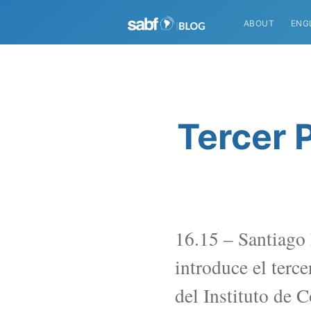
ABOUT
ENG
Tercer 
16.15 – Santiago 
introduce el terc
del Instituto de 