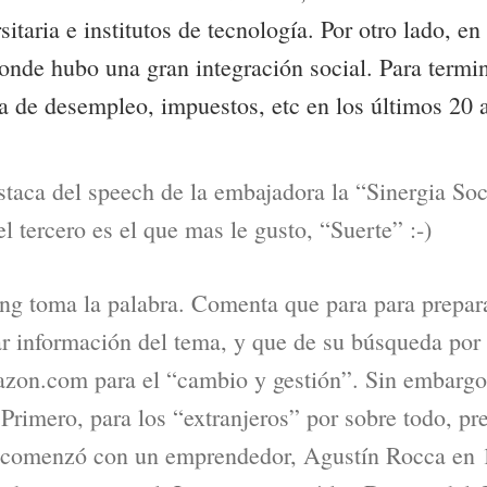
sitaria e institutos de tecnología. Por otro lado, 
donde hubo una gran integración social. Para termin
a de desempleo, impuestos, etc en los últimos 20 
staca del speech de la embajadora la “Sinergia Soc
l tercero es el que mas le gusto, “Suerte” :-)
g toma la palabra. Comenta que para para preparar
ar información del tema, y que de su búsqueda por 
azon.com para el “cambio y gestión”. Sin embargo
 Primero, para los “extranjeros” por sobre todo, p
al comenzó con un emprendedor, Agustín Rocca en 