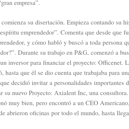
“gran empresa”.
 comienza su disertación. Empieza contando su his
 “espíritu emprendedor”. Comenta que desde que fu
rendedor, y cómo habló y buscó a toda persona qu
or?”. Durante su trabajo en P&G, comenzó a busca
un inversor para financiar el proyecto: Officenet.
ió, hasta que él se dio cuenta que trabajaba para u
que decidió invitar a personalidades importantes d
iar su nuevo Proyecto: Axialent Inc, una consultor
onó muy bien, pero encontró a un CEO Americano,
de abrieron oficinas por todo el mundo, hasta llega