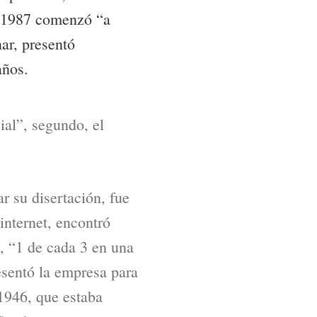
en 1987 comenzó “a
ar, presentó
años.
ial”, segundo, el
 su disertación, fue
internet, encontró
, “1 de cada 3 en una
resentó la empresa para
1946, que estaba