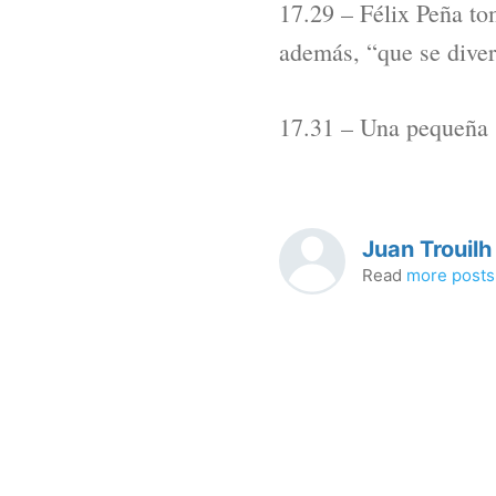
17.29 – Félix Peña to
además, “que se diver
17.31 – Una pequeña 
Juan Trouilh
Read
more posts