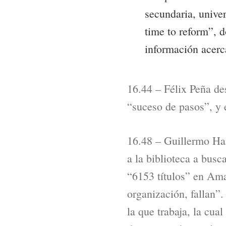
secundaria, univer
time to reform”, 
información acerc
16.44 – Félix Peña de
“suceso de pasos”, y e
16.48 – Guillermo Han
a la biblioteca a busc
“6153 títulos” en Am
organización, fallan”.
la que trabaja, la cu