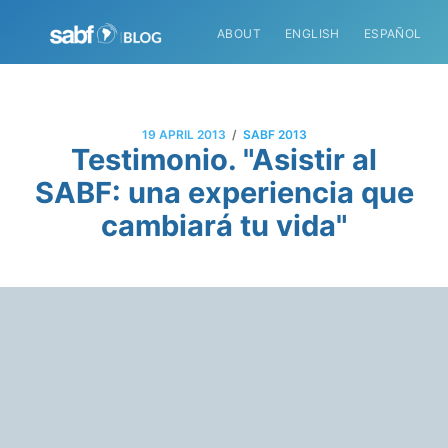
ABOUT
ENGLISH
ESPAÑOL
/
19 APRIL 2013
SABF 2013
Testimonio. "Asistir al
SABF: una experiencia que
cambiará tu vida"