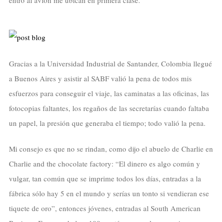
entro al avión me ubican en primera clase.
Gracias a la Universidad Industrial de Santander, Colombia llegué
a Buenos Aires y asistir al SABF valió la pena de todos mis
esfuerzos para conseguir el viaje, las caminatas a las oficinas, las
fotocopias faltantes, los regaños de las secretarías cuando faltaba
un papel, la presión que generaba el tiempo; todo valió la pena.
Mi consejo es que no se rindan, como dijo el abuelo de Charlie en
Charlie and the chocolate factory: “El dinero es algo común y
vulgar, tan común que se imprime todos los días, entradas a la
fábrica sólo hay 5 en el mundo y serías un tonto si vendieran ese
tiquete de oro”, entonces jóvenes, entradas al South American