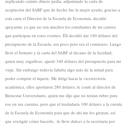
explicando cuánto dinero pedía, adjuntando la carta de
aceptación del SABF que de hecho fue la mejor ayuda; gracias a
esta carta el Director de la Escuela de Economía, decidió
apoyarme ya que no son muchos los estudiantes de mi carrera
que participan en estos eventos. Éll decidió dar 180 dólares del
presupuesto de la Escuela, era poco pero era el comienzo. Luego
llevé el formato y la carta del SABF al decano de la facultad,
quien muy orgulloso, ajustó 340 dólares del presupuesto para mi
viaje. Sin embargo todavía faltaba algo más de la mitad para
poder comprar el tiquete. Me dirigí hacia la vicerrectoría
académica, ellos aportaron 280 dólares; le conté al director de
Bienestar Universitario, quien me dijo que no tenían rubro para
eso en sus cuentas, pero que el trasladaría 100 dólares a la cuenta
de la Escuela de Economía para que de ahí me los giraran, así
que averigüé cómo hacerlo, -le lleve dulces a la secretaria por