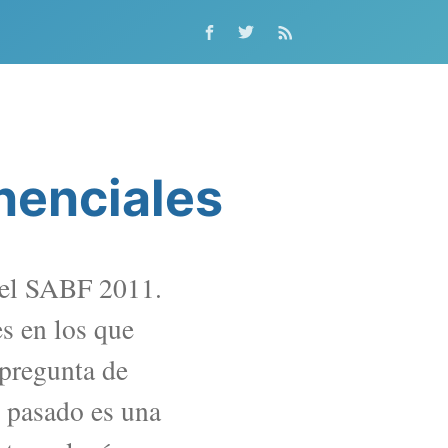
nenciales
 del SABF 2011.
es en los que
 pregunta de
l pasado es una