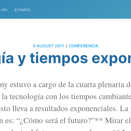
LISH
ESPAÑOL
/
6 AUGUST 2011
CONFERENCIA
ía y tiempos expo
y estuvo a cargo de la cuarta plenaria
ó la tecnología con los tiempos cambiant
to lleva a resultados exponenciales. La
n es: “¿Cómo será el futuro?”** Mirar e