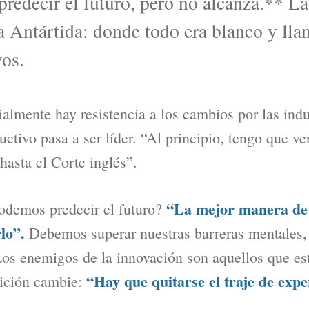
predecir el futuro, pero no alcanza.** La
a Antártida: donde todo era blanco y lla
vos.
almente hay resistencia a los cambios por las indu
uctivo pasa a ser líder. “Al principio, tengo que v
hasta el Corte inglés”.
“La mejor manera de p
demos predecir el futuro?
lo”.
Debemos superar nuestras barreras mentales, 
 Los enemigos de la innovación son aquellos que e
“Hay que quitarse el traje de expe
sición cambie: