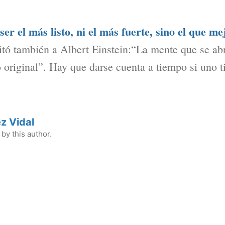
er el más listo, ni el más fuerte, sino el que me
itó también a Albert Einstein:“La mente que se ab
 original”. Hay que darse cuenta a tiempo si uno t
z Vidal
by this author.