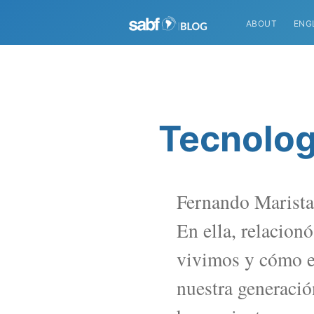
ABOUT
ENG
Tecnolog
Fernando Maristan
En ella, relacion
vivimos y cómo es
nuestra generació