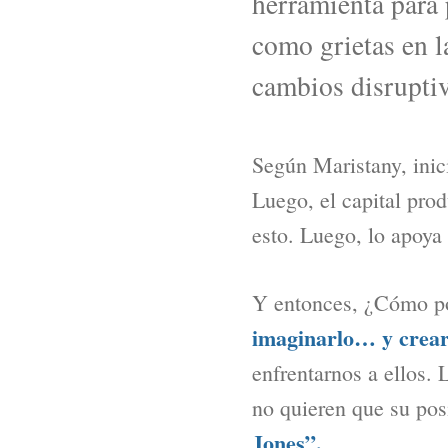
herramienta para 
como grietas en l
cambios disrupti
Según Maristany, inici
Luego, el capital prod
esto. Luego, lo apoya 
Y entonces, ¿Cómo po
imaginarlo… y crear
enfrentarnos a ellos.
no quieren que su po
Jones”.