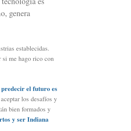
 tecnología es
no, genera
strias establecidas.
er si me hago rico con
redecir el futuro es
aceptar los desafíos y
stán bien formados y
rtos y ser Indiana