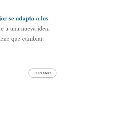
jor se adapta a los
re a una nueva idea,
iene que cambiar.
Read More