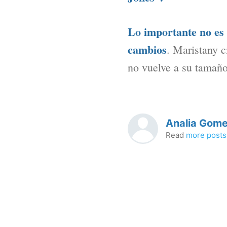
Lo importante no es s
cambios
. Maristany c
no vuelve a su tamaño
Analia Gome
Read
more posts