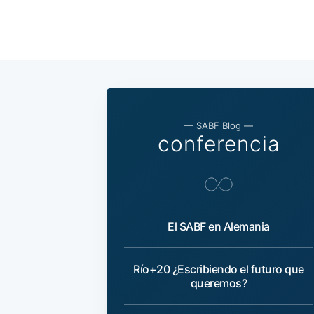
— SABF Blog —
conferencia
El SABF en Alemania
Río+20 ¿Escribiendo el futuro que
queremos?