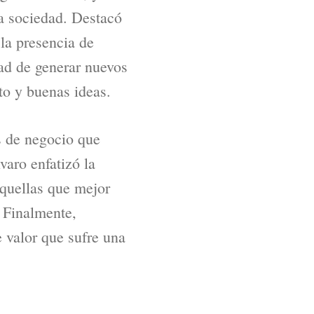
a sociedad. Destacó
la presencia de
dad de generar nuevos
to y buenas ideas.
s de negocio que
varo enfatizó la
aquellas que mejor
. Finalmente,
e valor que sufre una