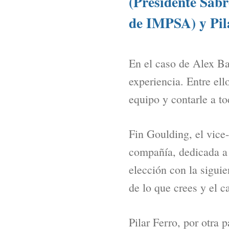
(Presidente Sabr
de IMPSA) y Pil
En el caso de Alex Ba
experiencia. Entre ell
equipo y contarle a to
Fin Goulding, el vice
compañía, dedicada a l
elección con la sigui
de lo que crees y el c
Pilar Ferro, por otra 