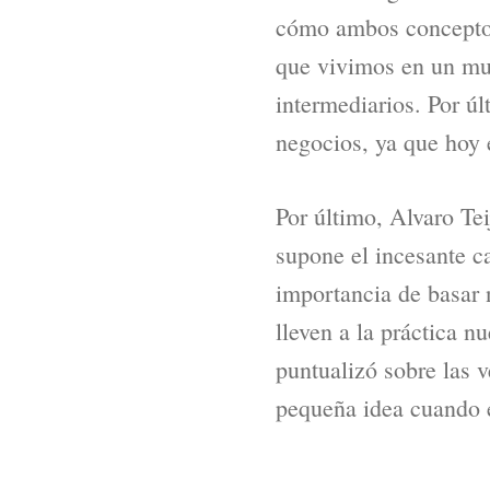
cómo ambos conceptos 
que vivimos en un mun
intermediarios. Por ú
negocios, ya que hoy 
Por último, Alvaro Te
supone el incesante c
importancia de basar 
lleven a la práctica n
puntualizó sobre las v
pequeña idea cuando e