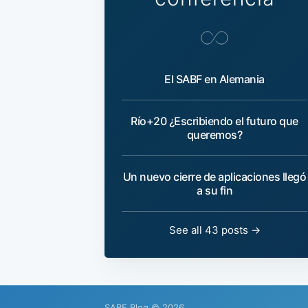
El SABF en Alemania
Río+20 ¿Escribiendo el futuro que
queremos?
Un nuevo cierre de aplicaciones llegó
a su fin
See all 43 posts →
SABF Blog
© 2026