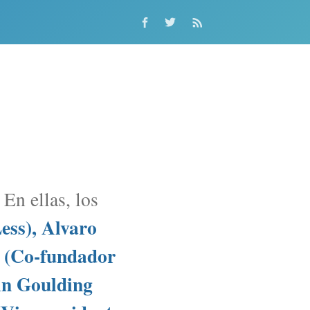
En ellas, los
ss), Alvaro
e (Co-fundador
Fin Goulding