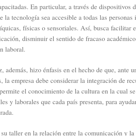
pacitadas. En particular, a través de dispositivos
e la tecnología sea accesible a todas las persona
quicas, físicas o sensoriales. Así, busca facilitar e
cación, disminuir el sentido de fracaso académico
n laboral.
, además, hizo énfasis en el hecho de que, ante u
es, la empresa debe considerar la integración de r
permite el conocimiento de la cultura en la cual se
les y laborales que cada país presenta, para ayuda
crada.
u taller en la relación entre la comunicación y la