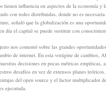
tienen influencia en aspectos de la economía y l
do con redes distribuidas, donde no es necesaria 
ltimo, señaló que la globalización es una oportuni
en día el capital se puede sustituir con conocimien
ijeiro nos comentó sobre las grandes oportunidade
ambio de internet. En esta vorágine de cambios, Al
nuestras decisiones en pocas métricas empíricas, 
uestros desafíos en vez de extensos planes teóricos
entajas del open source y el factor multiplicador d
s ejecutada.