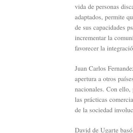
vida de personas disca
adaptados, permite qu
de sus capacidades psí
incrementar la comuni
favorecer la integració
Juan Carlos Fernandez
apertura a otros país
nacionales. Con ello, 
las prácticas comercia
de la sociedad involu
David de Ugarte basó s