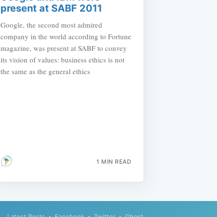
present at SABF 2011
Google, the second most admired
company in the world according to Fortune
magazine, was present at SABF to convey
its vision of values: business ethics is not
the same as the general ethics
1 MIN READ
Latest Posts
Facebook
Twitter
Ghost