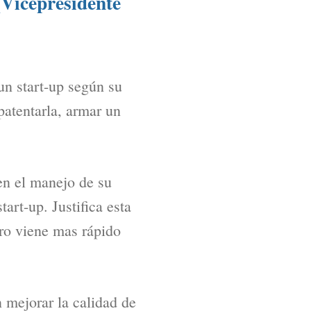
(Vicepresidente
un start-up según su
patentarla, armar un
en el manejo de su
art-up. Justifica esta
uro viene mas rápido
n mejorar la calidad de