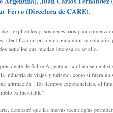
e Argentina), Juan Carlos Fernández 
ar Ferro (Directora de CARE)
.
cker, explicó los pasos necesarios para comenzar 
os: identificar un problema, encontrar su solución, 
dos aquellos que puedan interesarse en ello.
-presidente de Sabre Argentina, también se centró 
a industria de viajes y turismo, como si fuera un st
ente afirmación: “En tiempos exponenciales, el fut
ambio es inevitable”.
parte, demostró que las nuevas tecnologías permite