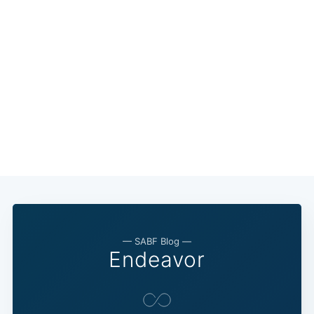
— SABF Blog —
Endeavor