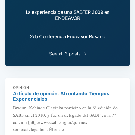
La experiencia de una SABFER 2009 en
ENDEAVOR
2da Conferencia Endeavor Rosario
See all 3 posts →
OPINION
Artículo de opinión: Afrontando Tiempos
Exponenciales
Fawumi Kehinde Olayinka participó en la 6° edición del
SABF en el 2010, y fue un delegado del SABF en la 7°
edición [http://www.sabf.org.ar/quienes-
somos/delegados]. Él es de