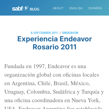
ABOUT
ENGLISH
ESPAÑOL
/
8 SEPTEMBER 2011
ENDEAVOR
Experiencia Endeavor
Rosario 2011
Fundada en 1997, Endeavor es una
organización global con oficinas locales
en Argentina, Chile, Brasil, México,
Uruguay, Colombia, Sudáfrica y Turquía y
una oficina coordinadora en Nueva York,
USA. Endeavor Argentina fue establecida