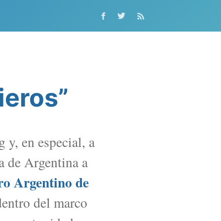
ieros”
 y, en especial, a
ía de Argentina a
ro Argentino de
dentro del marco