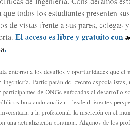
líticas de Ingeniería. Consideramos est
 que todos los estudiantes presenten sus
s de vistas frente a sus pares, colegas y
El acceso es libre y gratuito con
a
ería.
ia
.
ada entorno a los desafíos y oportunidades que el 
e ingeniería. Participarán del evento especialistas,
y participantes de ONGs enfocadas al desarrollo so
úblicos buscando analizar, desde diferentes perspe
niversitaria a la profesional, la inserción en el mu
on una actualización continua. Algunos de los pro