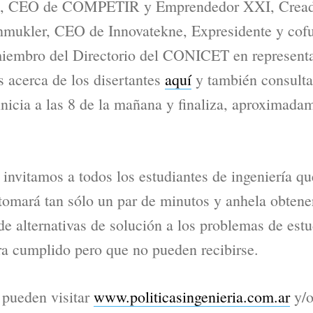
bal, CEO de COMPETIR y Emprendedor XXI, Cread
chmukler, CEO de Innovatekne, Expresidente y cof
iembro del Directorio del CONICET en representac
s acerca de los disertantes
aquí
y también consulta
inicia a las 8 de la mañana y finaliza, aproximadam
nvitamos a todos los estudiantes de ingeniería q
tomará tan sólo un par de minutos y anhela obtene
de alternativas de solución a los problemas de est
era cumplido pero que no pueden recibirse.
 pueden visitar
www.politicasingenieria.com.ar
y/o