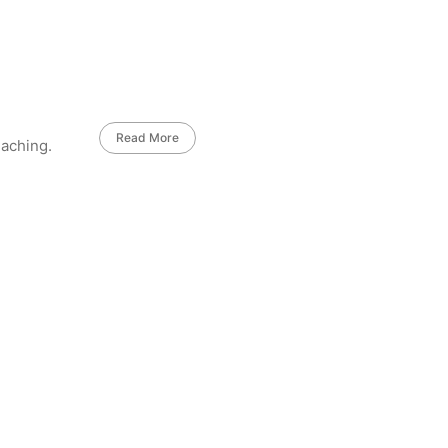
Read More
eaching.