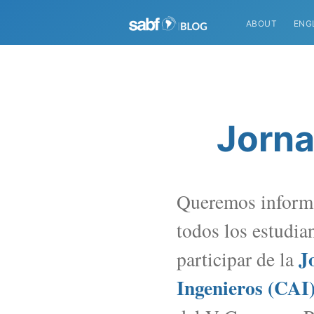
ABOUT
ENG
Jorna
Queremos informar
todos los estudia
J
participar de la
Ingenieros (CAI)