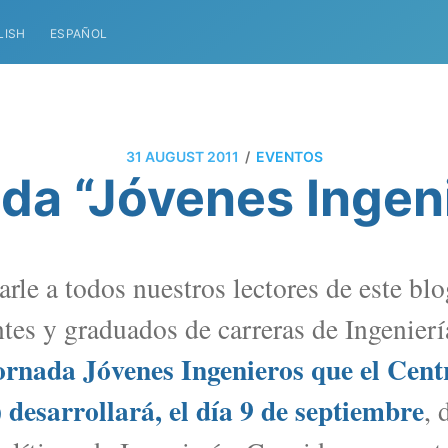
LISH
ESPAÑOL
/
31 AUGUST 2011
EVENTOS
da “Jóvenes Ingen
le a todos nuestros lectores de este blog
ntes y graduados de carreras de Ingenier
ornada Jóvenes Ingenieros que el Cent
 desarrollará, el día 9 de septiembre
, 