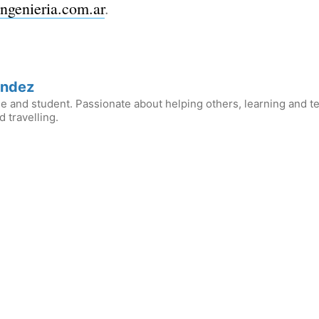
ingenieria.com.ar
.
andez
 and student. Passionate about helping others, learning and t
 travelling.