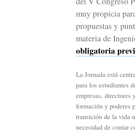
del V Congreso Po
muy propicia para
propuestas y punto
materia de Ingeni
obligatoria prev
La Jornada está centr
para los estudiantes d
empresas, directores 
formación y poderes p
transición de la vida u
necesidad de contar c