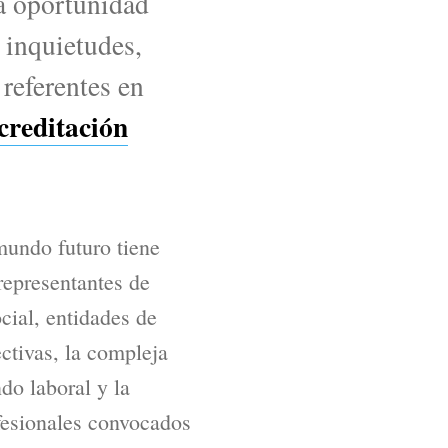
a oportunidad
 inquietudes,
 referentes en
creditación
mundo futuro tiene
 representantes de
cial, entidades de
ctivas, la compleja
ndo laboral y la
fesionales convocados