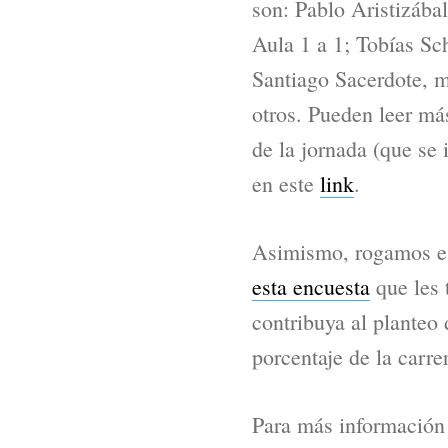
son: Pablo Aristizá
Aula 1 a 1; Tobías S
Santiago Sacerdote, m
otros. Pueden leer má
de la jornada (que se 
en este
link
.
Asimismo, rogamos e i
esta encuesta
que les 
contribuya al planteo 
porcentaje de la carr
Para más información