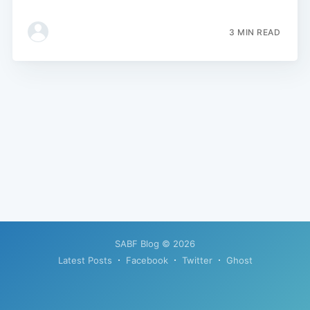
3 MIN READ
SABF Blog
© 2026
Latest Posts
Facebook
Twitter
Ghost