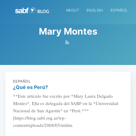
ABOUT
ENGLISH
ESPAÑOL
Mary Montes
ESPAÑOL
¿Qué es Perú?
**Este artículo fue escrito por *Mary Laura Delgado
Montes*. Ella es delegada del SABF en la *Universidad
Nacional de San Agustín* en *Perú.***
[https://blog.sabf.org.ar/wp-
content/uploads/2008/05/mldm.