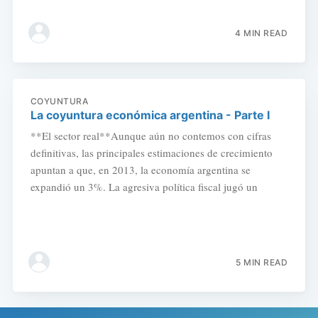
4 MIN READ
COYUNTURA
La coyuntura económica argentina - Parte I
**El sector real**Aunque aún no contemos con cifras
definitivas, las principales estimaciones de crecimiento
apuntan a que, en 2013, la economía argentina se
expandió un 3%. La agresiva política fiscal jugó un
5 MIN READ