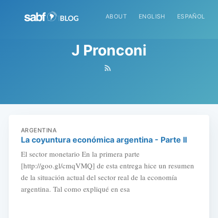
ABOUT
ENGLISH
ESPAÑOL
J Pronconi
ARGENTINA
La coyuntura económica argentina - Parte II
El sector monetario En la primera parte
[http://goo.gl/cmqVMQ] de esta entrega hice un resumen
de la situación actual del sector real de la economía
argentina. Tal como expliqué en esa