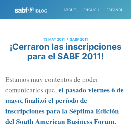
ABOUT
ENGLISH
ESPAÑOL
/
13 MAY 2011
SABF 2011
¡Cerraron las inscripciones
para el SABF 2011!
Estamos muy contentos de poder
el pasado viernes 6 de
comunicarles que,
mayo, finalizó el período de
inscripciones para la Séptima Edición
del South American Business Forum.