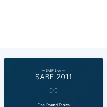
— SABF Blog —
SABF 2011
Final Round Tables