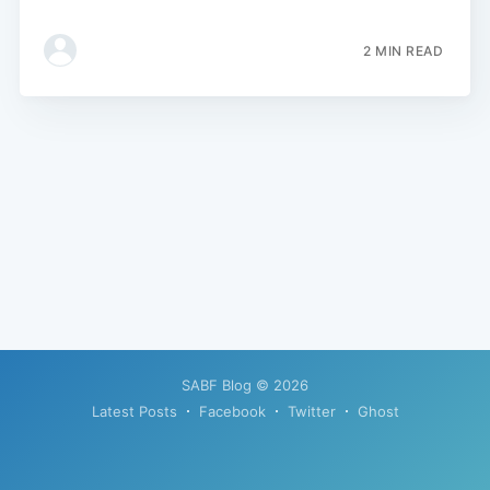
2 MIN READ
SABF Blog
© 2026
Latest Posts
Facebook
Twitter
Ghost