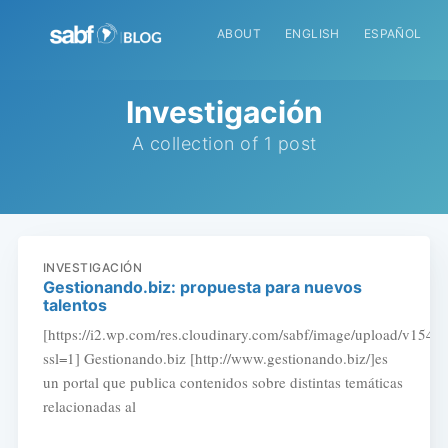
ABOUT
ENGLISH
ESPAÑOL
Investigación
A collection of 1 post
INVESTIGACIÓN
Gestionando.biz: propuesta para nuevos
talentos
[https://i2.wp.com/res.cloudinary.com/sabf/image/upload/v154
ssl=1] Gestionando.biz [http://www.gestionando.biz/]es
un portal que publica contenidos sobre distintas temáticas
relacionadas al