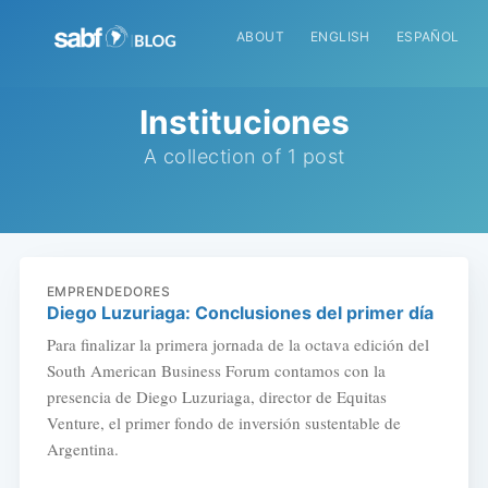
ABOUT
ENGLISH
ESPAÑOL
Instituciones
A collection of 1 post
EMPRENDEDORES
Diego Luzuriaga: Conclusiones del primer día
Para finalizar la primera jornada de la octava edición del
South American Business Forum contamos con la
presencia de Diego Luzuriaga, director de Equitas
Venture, el primer fondo de inversión sustentable de
Argentina.