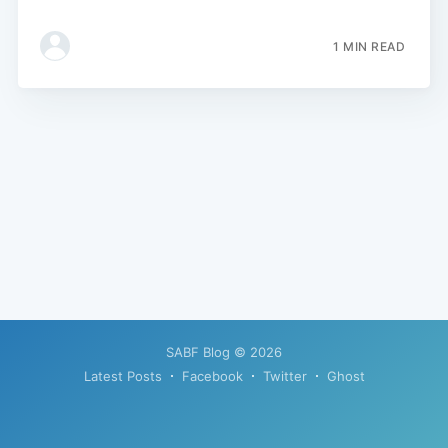
1 MIN READ
SABF Blog
© 2026
Latest Posts
Facebook
Twitter
Ghost