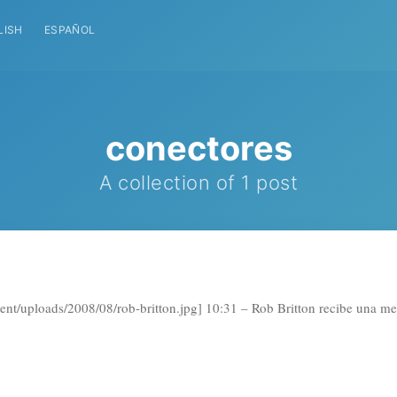
LISH
ESPAÑOL
conectores
A collection of 1 post
tent/uploads/2008/08/rob-britton.jpg] 10:31 – Rob Britton recibe una me