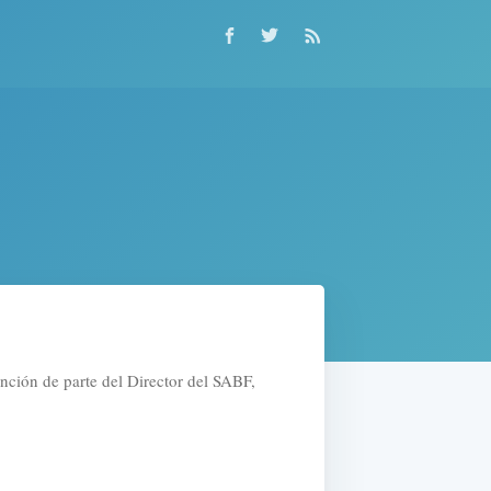
nción de parte del Director del SABF,