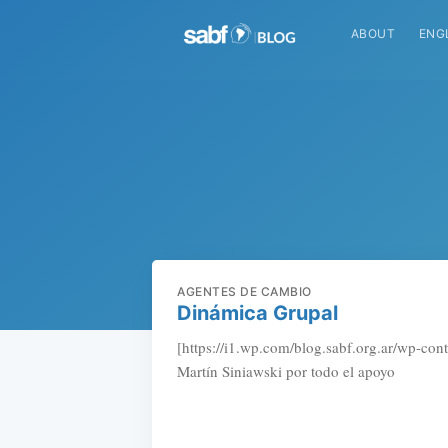
ABOUT
ENG
AGENTES DE CAMBIO
Dinámica Grupal
[https://i1.wp.com/blog.sabf.org.ar/wp-con
Martín Siniawski por todo el apoyo