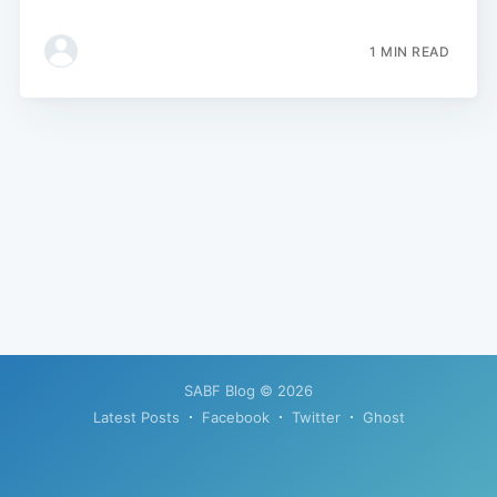
1 MIN READ
SABF Blog
© 2026
Latest Posts
Facebook
Twitter
Ghost