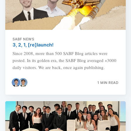
SABF NEWS
3, 2, 1, [re]launch!
Since 2008, more than 500 SABF Blog articles were
posted. In its golden era, the SABF Blog averaged +3000
daily visitors. We are back, once again publishing.
1 MIN READ