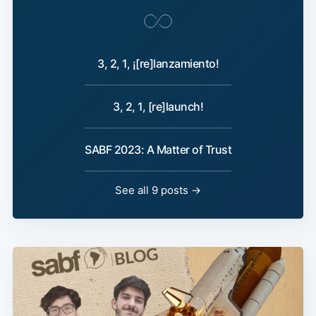
3, 2, 1, ¡[re]lanzamiento!
3, 2, 1, [re]launch!
SABF 2023: A Matter of Trust
See all 9 posts →