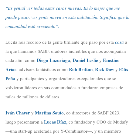
“Es genial ver todas estas caras nuevas. Es lo mejor que me
puede pasar, ver gente nueva en esta habitación. Significa que la
comunidad está creciendo”.
Lucila nos recordó de la gente brillante que pasó por esta
cosa
a
la que llamamos SABF: oradores increíbles que nos acompañan
Diego Luzuriaga
Daniel Leslie
Faustino
cada año, como
,
y
Arias
Rob Britton
Rick Dow
Félix
; advisors fantásticos como
,
y
Peña
y participantes y organizadores excepcionales que se
volvieron líderes en sus comunidades o fundaron empresas de
miles de millones de dólares.
Iván Chayer
Martina Souto
y
, co directores de SABF 2023,
Lucas Díaz,
luego presentaron a
co fundador y COO de Mudafy
—una start-up acelerada por Y-Combinator—, y un miembro