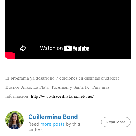
El programa ya desarrolló 7 ediciones en distintas ciudades:
Buenos Aires, La Plata, Tucumán y Santa Fe. Para más
información:
http://www.hacerhistoria.net/bue/
Guillermina Bond
Read More
Read
more posts
by this
author.