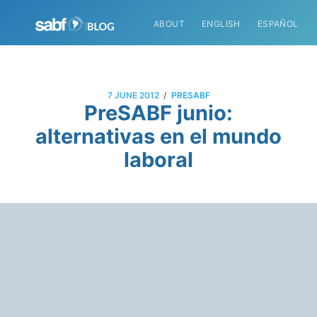
ABOUT
ENGLISH
ESPAÑOL
/
7 JUNE 2012
PRESABF
PreSABF junio:
alternativas en el mundo
laboral