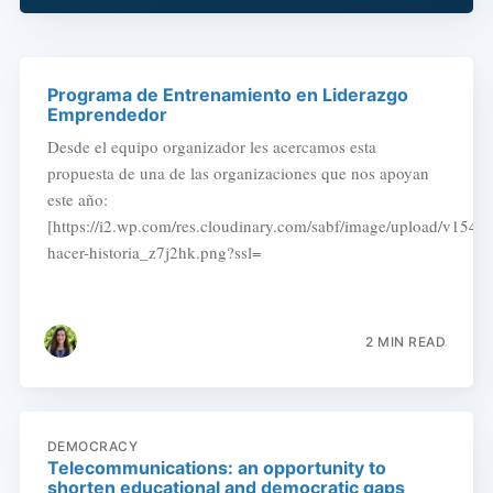
Programa de Entrenamiento en Liderazgo
Emprendedor
Desde el equipo organizador les acercamos esta
propuesta de una de las organizaciones que nos apoyan
este año:
[https://i2.wp.com/res.cloudinary.com/sabf/image/upload/v1543
hacer-historia_z7j2hk.png?ssl=
2 MIN READ
DEMOCRACY
Telecommunications: an opportunity to
shorten educational and democratic gaps