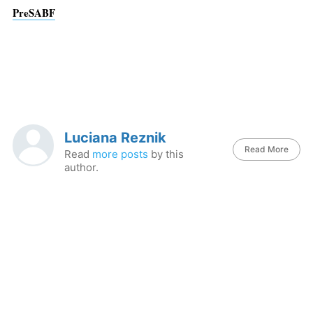
PreSABF
Luciana Reznik
Read More
Read
more posts
by this
author.