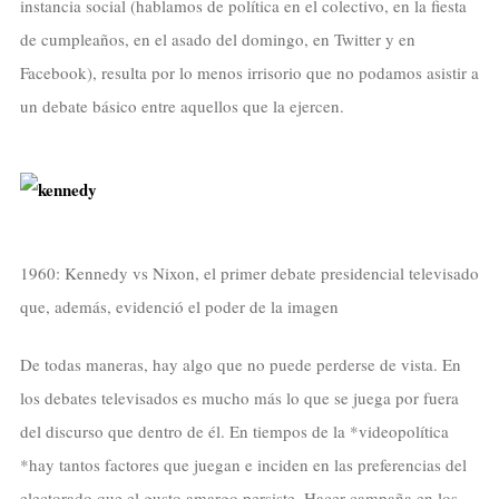
instancia social (hablamos de política en el colectivo, en la fiesta
de cumpleaños, en el asado del domingo, en Twitter y en
Facebook), resulta por lo menos irrisorio que no podamos asistir a
un debate básico entre aquellos que la ejercen.
1960: Kennedy vs Nixon, el primer debate presidencial televisado
que, además, evidenció el poder de la imagen
De todas maneras, hay algo que no puede perderse de vista. En
los debates televisados es mucho más lo que se juega por fuera
del discurso que dentro de él. En tiempos de la *videopolítica
*hay tantos factores que juegan e inciden en las preferencias del
electorado que el gusto amargo persiste. Hacer campaña en los