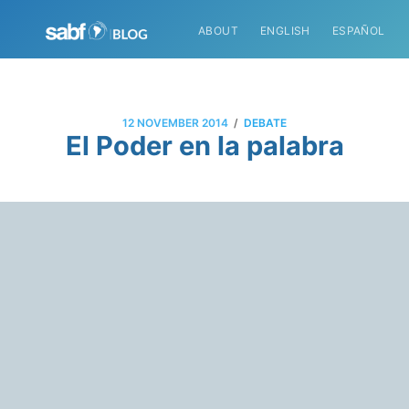
ABOUT
ENGLISH
ESPAÑOL
/
12 NOVEMBER 2014
DEBATE
El Poder en la palabra