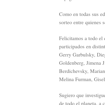
Como en todas sus edic
sorteo entre quienes s
Felicitamos a todo el 
participados en disti
Gerry Garbulsky, Die
Goldenberg, Jimena J
Berdichevsky, Mariana
Melina Furman, Gisel
Sugiero que investigu
de todo el planeta, a