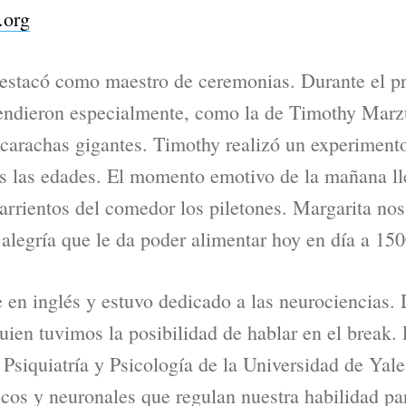
.org
stacó como maestro de ceremonias. Durante el p
endieron especialmente, como la de Timothy Marzu
carachas gigantes. Timothy realizó un experimento
as las edades. El momento emotivo de la mañana ll
arrientos del comedor los piletones. Margarita nos
 alegría que le da poder alimentar hoy en día a 150
 en inglés y estuvo dedicado a las neurociencias.
ien tuvimos la posibilidad de hablar en el break. 
Psiquiatría y Psicología de la Universidad de Yale
os y neuronales que regulan nuestra habilidad par