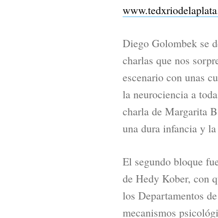
www.tedxriodelaplata
Diego Golombek se de
charlas que nos sorpr
escenario con unas cu
la neurociencia a tod
charla de Margarita B
una dura infancia y la
El segundo bloque fue
de Hedy Kober, con qu
los Departamentos de 
mecanismos psicológic