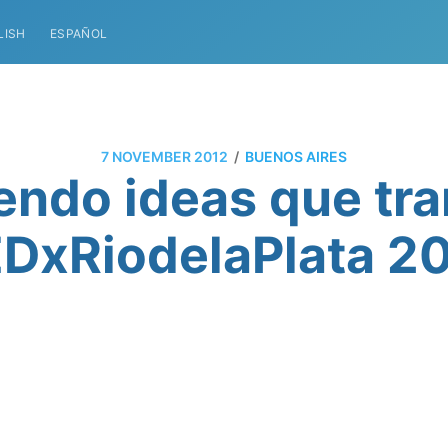
LISH
ESPAÑOL
/
7 NOVEMBER 2012
BUENOS AIRES
ndo ideas que tr
DxRiodelaPlata 2