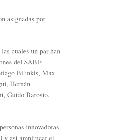
ron asignadas por
 las cuales un par han
ciones del SABF:
tiago Bilinkis, Max
gui, Hernán
ni, Guido Barosio,
personas innovadoras,
 y así amplificar el