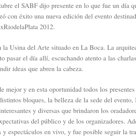
tubre el SABF dijo presente en lo que fue un día 
zó con éxito una nueva edición del evento destinad
xRiodelaPlata 2012.
n la Usina del Arte situado en La Boca. La arquitec
o pasar el día allí, escuchando atento a las charl
undir ideas que abren la cabeza.
le mejor y en esta oportunidad todos los presentes 
distintos bloques, la belleza de la sede del evento,
interesantes y diversas que brindaron los oradador
expectativas del público y de los organizadores. 
s y espectáculos en vivo, y fue posible seguir la t