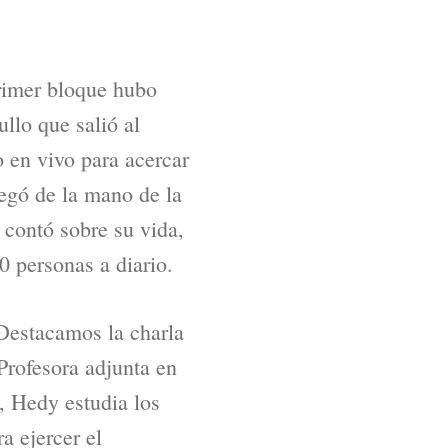
rimer bloque hubo
llo que salió al
 en vivo para acercar
egó de la mano de la
 contó sobre su vida,
0 personas a diario.
 Destacamos la charla
Profesora adjunta en
, Hedy estudia los
a ejercer el