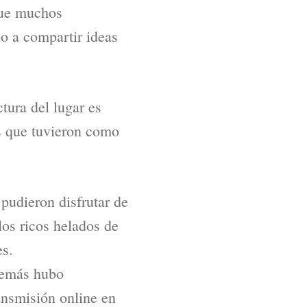
que muchos
o a compartir ideas
tura del lugar es
as que tuvieron como
pudieron disfrutar de
 los ricos helados de
es.
Además hubo
ransmisión online en