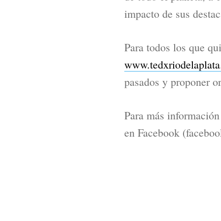
impacto de sus destac
Para todos los que qu
www.tedxriodelaplata
pasados y proponer or
Para más información
en Facebook (faceboo