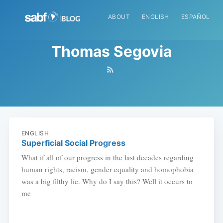
ABOUT
ENGLISH
ESPAÑOL
Thomas Segovia
ENGLISH
Superficial Social Progress
What if all of our progress in the last decades regarding
human rights, racism, gender equality and homophobia
was a big filthy lie. Why do I say this? Well it occurs to
me