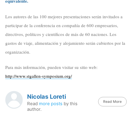
equivalente.
Los autores de las 100 mejores presentaciones serán invitados a
participar de la conferencia en compañía de 600 empresarios,
directivos, políticos y científicos de más de 60 naciones. Los
gastos de viaje, alimentación y alojamiento serán cubiertos por la
organización.
Para más información, pueden visitar su sitio web:
http://www.stgallen-symposium.org/
Nicolas Loreti
Read More
Read
more posts
by this
author.