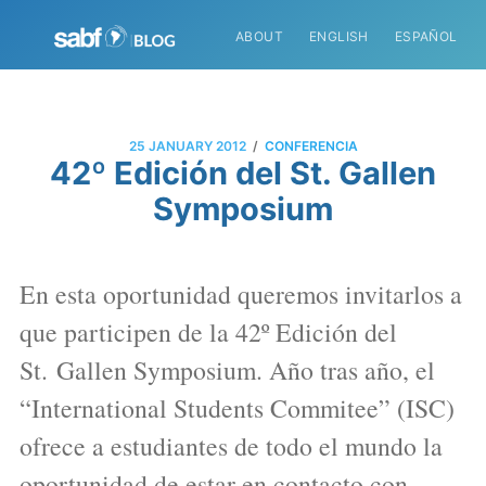
ABOUT
ENGLISH
ESPAÑOL
/
25 JANUARY 2012
CONFERENCIA
42º Edición del St. Gallen
Symposium
En esta oportunidad queremos invitarlos a
que participen de la 42º Edición del
St. Gallen Symposium. Año tras año, el
“International Students Commitee” (ISC)
ofrece a estudiantes de todo el mundo la
oportunidad de estar en contacto con