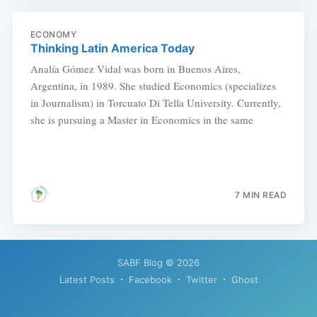
ECONOMY
Thinking Latin America Today
Analía Gómez Vidal was born in Buenos Aires,
Argentina, in 1989. She studied Economics (specializes
in Journalism) in Torcuato Di Tella University. Currently,
she is pursuing a Master in Economics in the same
7 MIN READ
SABF Blog
© 2026
Latest Posts
Facebook
Twitter
Ghost