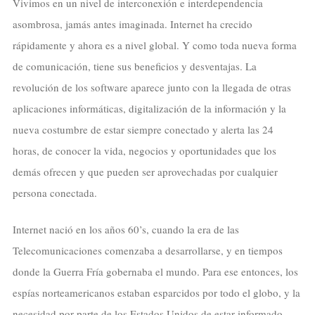
Vivimos en un nivel de interconexión e interdependencia
asombrosa, jamás antes imaginada. Internet ha crecido
rápidamente y ahora es a nivel global. Y como toda nueva forma
de comunicación, tiene sus beneficios y desventajas. La
revolución de los software aparece junto con la llegada de otras
aplicaciones informáticas, digitalización de la información y la
nueva costumbre de estar siempre conectado y alerta las 24
horas, de conocer la vida, negocios y oportunidades que los
demás ofrecen y que pueden ser aprovechadas por cualquier
persona conectada.
Internet nació en los años 60’s, cuando la era de las
Telecomunicaciones comenzaba a desarrollarse, y en tiempos
donde la Guerra Fría gobernaba el mundo. Para ese entonces, los
espías norteamericanos estaban esparcidos por todo el globo, y la
necesidad por parte de los Estados Unidos de estar informado