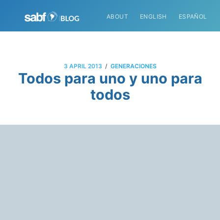
ABOUT
ENGLISH
ESPAÑOL
/
3 APRIL 2013
GENERACIONES
Todos para uno y uno para
todos