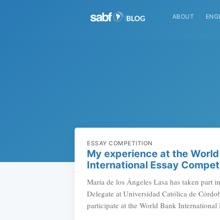
ABOUT
ENG
ESSAY COMPETITION
My experience at the World
International Essay Compet
María de los Ángeles Lasa has taken part 
Delegate at Universidad Católica de Córdob
participate at the World Bank International