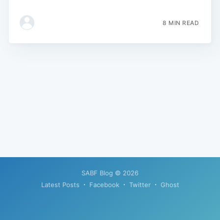
8 MIN READ
SABF Blog
© 2026
Latest Posts
Facebook
Twitter
Ghost