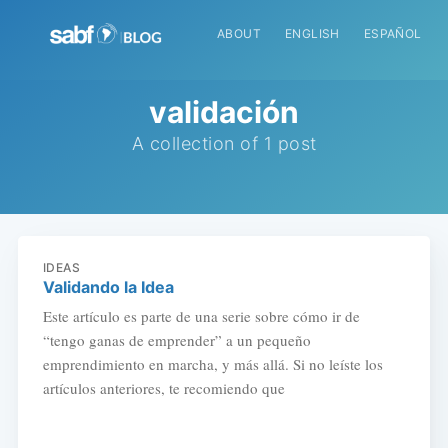
ABOUT
ENGLISH
ESPAÑOL
validación
A collection of 1 post
IDEAS
Validando la Idea
Este artículo es parte de una serie sobre cómo ir de
“tengo ganas de emprender” a un pequeño
emprendimiento en marcha, y más allá. Si no leíste los
artículos anteriores, te recomiendo que