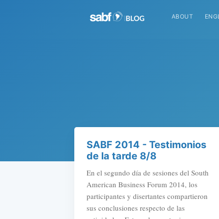
ABOUT
ENG
SABF 2014 - Testimonios
de la tarde 8/8
En el segundo día de sesiones del South
American Business Forum 2014, los
participantes y disertantes compartieron
sus conclusiones respecto de las