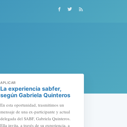
APLICAR
La experiencia sabfer,
según Gabriela Quinteros
En esta oportunidad, trasmitimos un
mensaje de una ex-participante y actual
delegada del SABF, Gabriela Quinteros.
Ella invita, a través de su experiencia, a