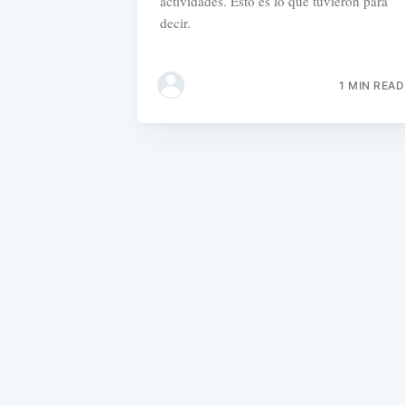
actividades. Esto es lo que tuvieron para
decir.
1 MIN READ