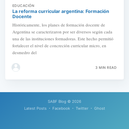
EDUCACIÓN
La reforma curricular argentina: Formación
Docente
Históricamente, los planes de formación docente de
Argentina se caracterizaron por ser diversos según cada
una de las instituciones formadoras. Este hecho permitió
fortalecer el nivel de concreción curricular micro, en
desmedro del
3 MIN READ
SABF Blog
© 2026
Latest Posts
Facebook
Twitter
Ghost