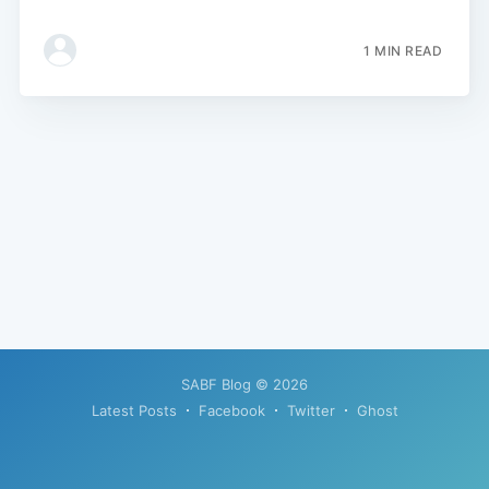
1 MIN READ
SABF Blog
© 2026
Latest Posts
Facebook
Twitter
Ghost