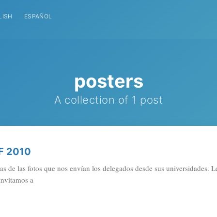
LISH
ESPAÑOL
posters
A collection of 1 post
F 2010
 de las fotos que nos envían los delegados desde sus universidades. L
invitamos a