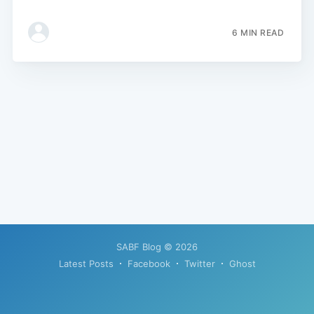
6 MIN READ
SABF Blog
© 2026
Latest Posts
Facebook
Twitter
Ghost