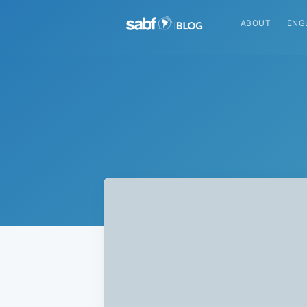
ABOUT
ENG