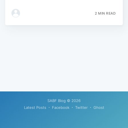
2 MIN READ
SABF Blog
© 2026
Latest Posts
Facebook
Twitter
Ghost