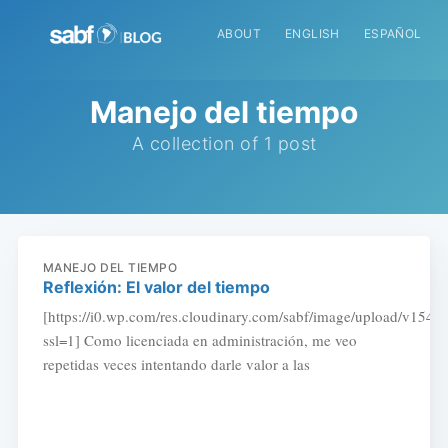
ABOUT
ENGLISH
ESPAÑOL
Manejo del tiempo
A collection of 1 post
MANEJO DEL TIEMPO
Reflexión: El valor del tiempo
[https://i0.wp.com/res.cloudinary.com/sabf/image/upload/v154
ssl=1] Como licenciada en administración, me veo
repetidas veces intentando darle valor a las