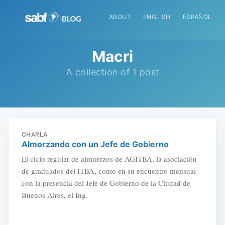
ABOUT
ENGLISH
ESPAÑOL
Macri
A collection of 1 post
CHARLA
Almorzando con un Jefe de Gobierno
El ciclo regular de almuerzos de AGITBA, la asociación
de graduados del ITBA, contó en su encuentro mensual
con la presencia del Jefe de Gobierno de la Ciudad de
Buenos Aires, el Ing.