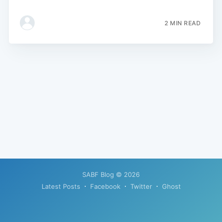
2 MIN READ
SABF Blog
© 2026
Latest Posts
Facebook
Twitter
Ghost