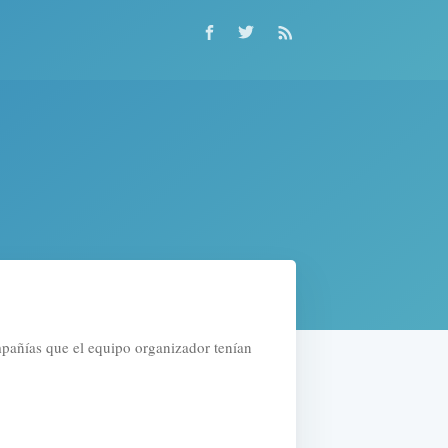
ompañías que el equipo organizador tenían