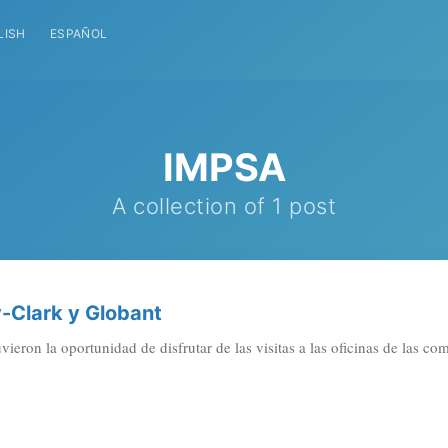
LISH
ESPAÑOL
IMPSA
A collection of 1 post
y-Clark y Globant
vieron la oportunidad de disfrutar de las visitas a las oficinas de las c