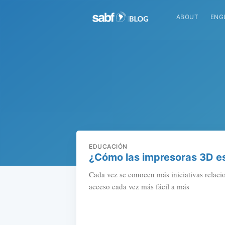
ABOUT
ENG
EDUCACIÓN
¿Cómo las impresoras 3D es
Cada vez se conocen más iniciativas relaci
acceso cada vez más fácil a más