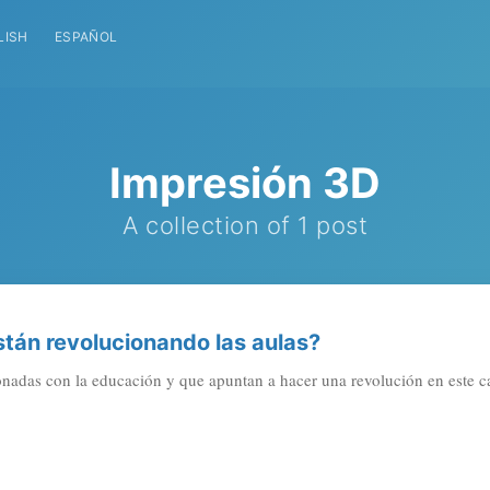
LISH
ESPAÑOL
Impresión 3D
A collection of 1 post
tán revolucionando las aulas?
onadas con la educación y que apuntan a hacer una revolución en este 