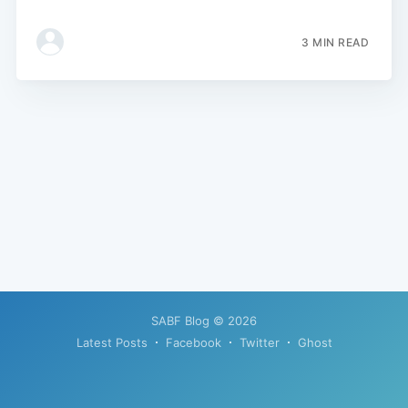
3 MIN READ
SABF Blog
© 2026
Latest Posts
Facebook
Twitter
Ghost