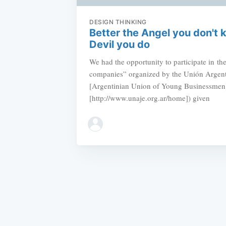
DESIGN THINKING
Better the Angel you don't 
Devil you do
We had the opportunity to participate in t
companies” organized by the Unión Argent
[Argentinian Union of Young Businessme
[http://www.unaje.org.ar/home]) given