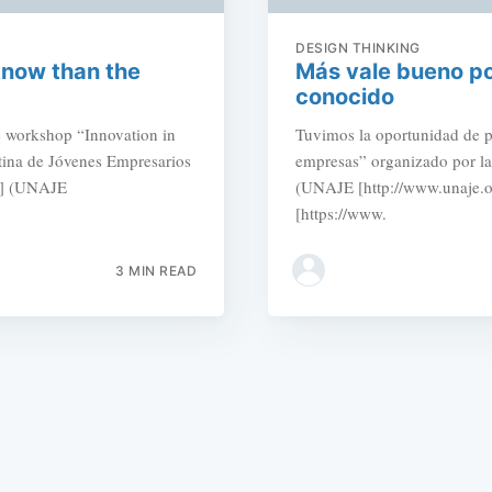
DESIGN THINKING
know than the
Más vale bueno p
conocido
he workshop “Innovation in
Tuvimos la oportunidad de pa
ina de Jóvenes Empresarios
empresas” organizado por l
n] (UNAJE
(UNAJE [http://www.unaje.o
[https://www.
3 MIN READ