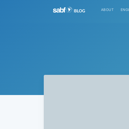
ABOUT
ENG