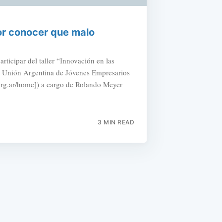
or conocer que malo
rticipar del taller “Innovación en las
a Unión Argentina de Jóvenes Empresarios
rg.ar/home]) a cargo de Rolando Meyer
3 MIN READ