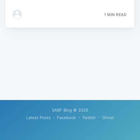
1 MIN READ
SABF Blog
© 2026
Latest Posts
Facebook
Twitter
Ghost