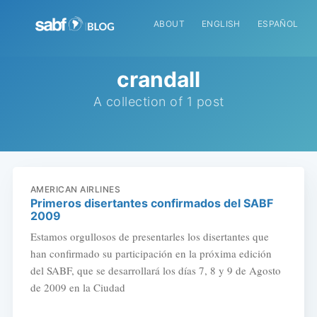
ABOUT
ENGLISH
ESPAÑOL
crandall
A collection of 1 post
AMERICAN AIRLINES
Primeros disertantes confirmados del SABF
2009
Estamos orgullosos de presentarles los disertantes que
han confirmado su participación en la próxima edición
del SABF, que se desarrollará los días 7, 8 y 9 de Agosto
de 2009 en la Ciudad