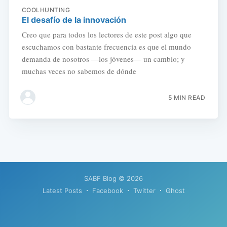
COOLHUNTING
El desafío de la innovación
Creo que para todos los lectores de este post algo que
escuchamos con bastante frecuencia es que el mundo
demanda de nosotros —los jóvenes— un cambio; y
muchas veces no sabemos de dónde
5 MIN READ
SABF Blog
© 2026
Latest Posts
Facebook
Twitter
Ghost