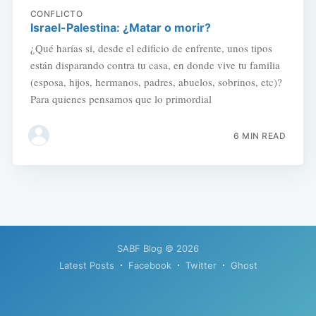
CONFLICTO
Israel-Palestina: ¿Matar o morir?
¿Qué harías si, desde el edificio de enfrente, unos tipos
están disparando contra tu casa, en donde vive tu familia
(esposa, hijos, hermanos, padres, abuelos, sobrinos, etc)?
Para quienes pensamos que lo primordial
6 MIN READ
SABF Blog
© 2026
Latest Posts
Facebook
Twitter
Ghost