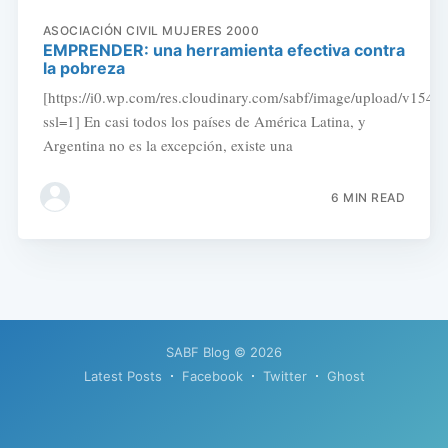
ASOCIACIÓN CIVIL MUJERES 2000
EMPRENDER: una herramienta efectiva contra
la pobreza
[https://i0.wp.com/res.cloudinary.com/sabf/image/upload/v1
ssl=1] En casi todos los países de América Latina, y
Argentina no es la excepción, existe una
6 MIN READ
SABF Blog
© 2026
Latest Posts
Facebook
Twitter
Ghost