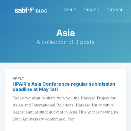
ABOUT
ENGLISH
ESPAÑOL
Asia
A collection of 3 posts
APPLY
HPAIR’s Asia Conference regular submission
deadline at May 1st!
Today we want to share with you the Harvard Project for
Asian and International Relations, Harvard University‘s
largest annual student event in Asia.This year is having its
20th Anniversary conference. For