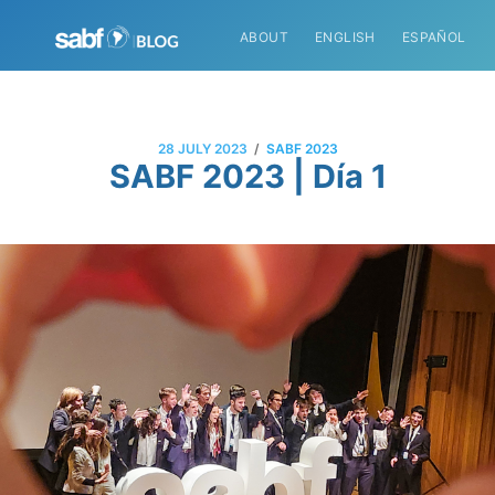
ABOUT
ENGLISH
ESPAÑOL
/
28 JULY 2023
SABF 2023
SABF 2023 | Día 1