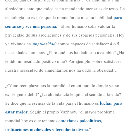
alrededor siento que todos están mandando mensajes de texto. La
para
tecnología no es más que la remoción de nuestra habilidad
sentarse y ser una persona.
” El ser humano solía valorar la
privacidad de sus asociaciones y de sus espacios personales. Hoy
ya vivimos en
singularidad
: somos capaces de satisfacer 4 o 5
necesidades humanas. ¿Pero qué nos ha dado eso a cambio? ¿Ha
tenido un resultado positivo o no? Por ejemplo, sobre-satisfacer
nuestra necesidad de alimentarnos nos ha dado la obesidad…
¿Cómo reemplazamos la moralidad en un mundo donde ya no
existe gente débil? ¿La abundancia le quita el sentido a la vida?
luchar para
Se dice que la esencia de la vida para el humano es
estar mejor
. Según el propio Vazhnov, “el mayor problema
emociones paleolíticas,
mundial hoy es que tenemos
instituciones medievales y tecnología divina
.”