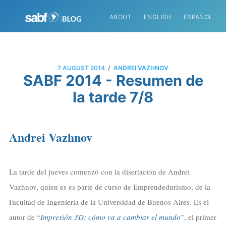
ABOUT
ENGLISH
ESPAÑOL
/
7 AUGUST 2014
ANDREI VAZHNOV
SABF 2014 - Resumen de
la tarde 7/8
Andrei Vazhnov
La tarde del jueves comenzó con la disertación de Andrei
Vazhnov, quien es es parte de curso de Emprendedurismo, de la
Facultad de Ingeniería de la Universidad de Buenos Aires. Es el
autor de “
Impresión 3D: cómo va a cambiar el mundo
”, el primer