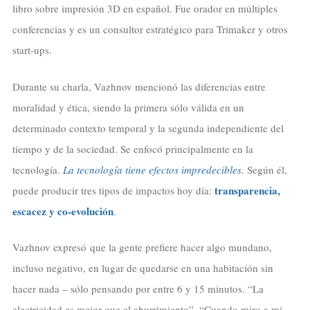
libro sobre impresión 3D en español. Fue orador en múltiples
conferencias y es un consultor estratégico para Trimaker y otros
start-ups.
Durante su charla, Vazhnov mencionó las diferencias entre
moralidad y ética, siendo la primera sólo válida en un
determinado contexto temporal y la segunda independiente del
tiempo y de la sociedad. Se enfocó principalmente en la
tecnología.
La tecnología tiene efectos impredecibles
. Según él,
transparencia,
puede producir tres tipos de impactos hoy día:
escacez y co-evolución
.
Vazhnov expresó que la gente prefiere hacer algo mundano,
incluso negativo, en lugar de quedarse en una habitación sin
hacer nada – sólo pensando por entre 6 y 15 minutos. “La
electricidad es mejor que el aburrimiento”. “Cuando miro a mi